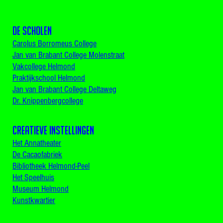
De scholen
Carolus Borromeus College
Jan van Brabant College Molenstraat
Vakcollege Helmond
Praktijkschool Helmond
Jan van Brabant College Deltaweg
Dr. Knippenbergcollege
Creatieve instellingen
Het Annatheater
De Cacaofabriek
Bibliotheek Helmond-Peel
Het Speelhuis
Museum Helmond
Kunstkwartier