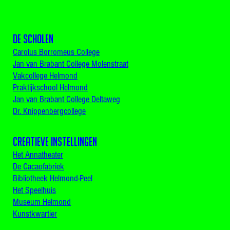
De scholen
Carolus Borromeus College
Jan van Brabant College Molenstraat
Vakcollege Helmond
Praktijkschool Helmond
Jan van Brabant College Deltaweg
Dr. Knippenbergcollege
Creatieve instellingen
Het Annatheater
De Cacaofabriek
Bibliotheek Helmond-Peel
Het Speelhuis
Museum Helmond
Kunstkwartier