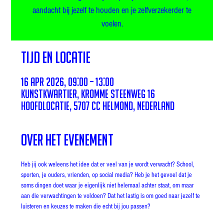
aandacht bij jezelf te houden en je zelfverzekerder te
voelen.
Tijd en locatie
16 apr 2026, 09:00 – 13:00
Kunstkwartier, Kromme Steenweg 16
hoofdlocatie, 5707 CC Helmond, Nederland
Over het evenement
Heb jij ook weleens het idee dat er veel van je wordt verwacht? School, 
sporten, je ouders, vrienden, op social media? Heb je het gevoel dat je 
soms dingen doet waar je eigenlijk niet helemaal achter staat, om maar 
aan die verwachtingen te voldoen? Dat het lastig is om goed naar jezelf te 
luisteren en keuzes te maken die echt bij jou passen?