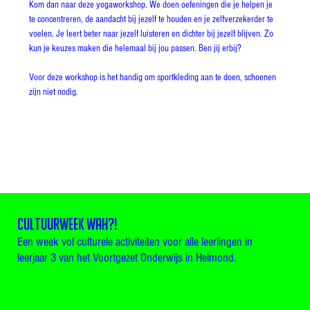
Kom dan naar deze yogaworkshop. We doen oefeningen die je helpen je 
te concentreren, de aandacht bij jezelf te houden en je zelfverzekerder te 
voelen. Je leert beter naar jezelf luisteren en dichter bij jezelf blijven. Zo 
kun je keuzes maken die helemaal bij jou passen. Ben jij erbij?
Voor deze workshop is het handig om sportkleding aan te doen, schoenen 
zijn niet nodig.
CULTUURWEEK WAH?!
Een week vol culturele activiteiten voor alle leerlingen in
leerjaar 3 van het Voortgezet Onderwijs in Helmond.