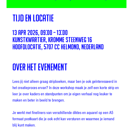
Tijd en locatie
13 apr 2026, 09:00 – 13:00
Kunstkwartier, Kromme Steenweg 16
hoofdlocatie, 5707 CC Helmond, Nederland
Over het evenement
Lees jij niet alleen graag stripboeken, maar ben je ook geïnteresseerd in 
het creatieproces ervan? In deze workshop maak je zelf een korte strip en 
leer je over kaders en standpunten om je eigen verhaal nog leuker te 
maken en beter in beeld te brengen.
Je werkt met fineliners van verschillende diktes en aquarel op een A5 
formaat postkaart die je ook echt kan versturen en waarmee je iemand 
blij kunt maken.