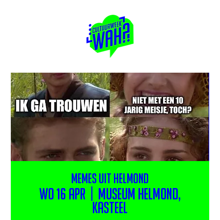
Memes uit Helmond
wo 16 apr
  |  
Museum Helmond,
Kasteel