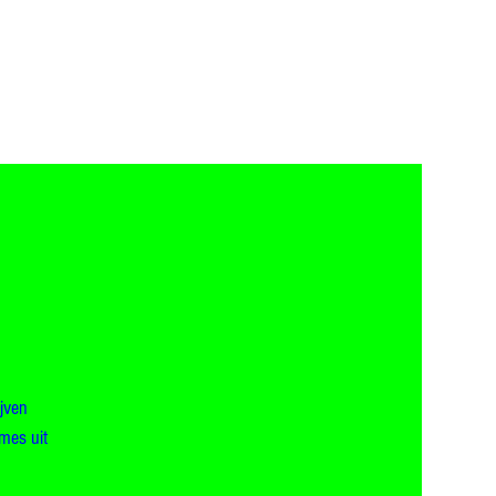
jven
mes uit