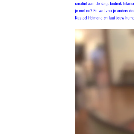
creatief aan de slag: bedenk hilari
je met nu? En wat zou je anders doen
Kasteel Helmond en laat jouw humor