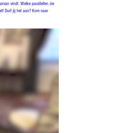
rvan vindt. Welke parallellen zie 
et! Durf jij het aan? Kom naar 