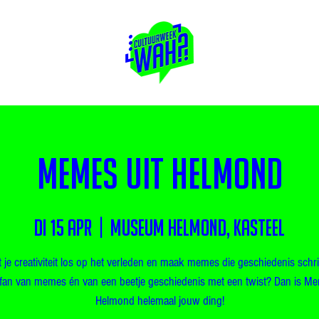
Memes uit Helmond
di 15 apr
  |  
Museum Helmond, Kasteel
t je creativiteit los op het verleden en maak memes die geschiedenis schri
j fan van memes én van een beetje geschiedenis met een twist? Dan is Me
Helmond helemaal jouw ding!