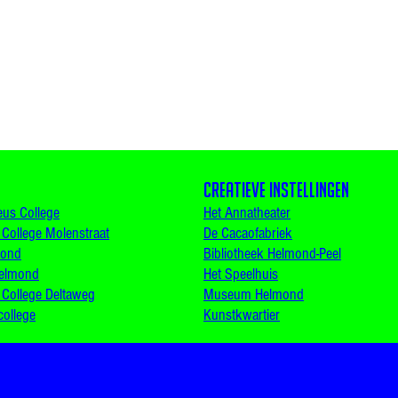
Creatieve instellingen
us College
Het Annatheater
 College Molenstraat
De Cacaofabriek
mond
Bibliotheek Helmond-Peel
Helmond
Het Speelhuis
 College Deltaweg
Museum Helmond
college
Kunstkwartier