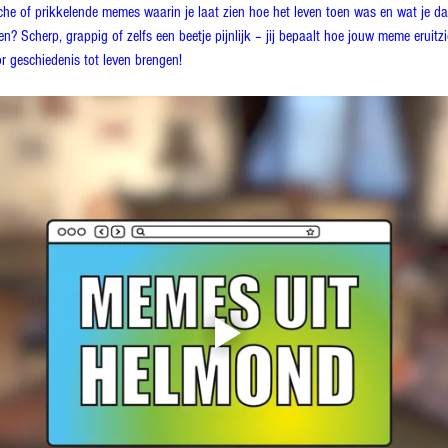
sche of prikkelende memes waarin je laat zien hoe het leven toen was en wat je daa
? Scherp, grappig of zelfs een beetje pijnlijk – jij bepaalt hoe jouw meme eruitzi
 geschiedenis tot leven brengen!