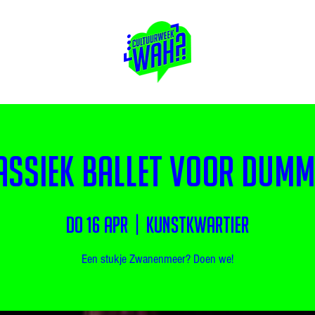
assiek ballet voor Dumm
do 16 apr
  |  
Kunstkwartier
Een stukje Zwanenmeer? Doen we!