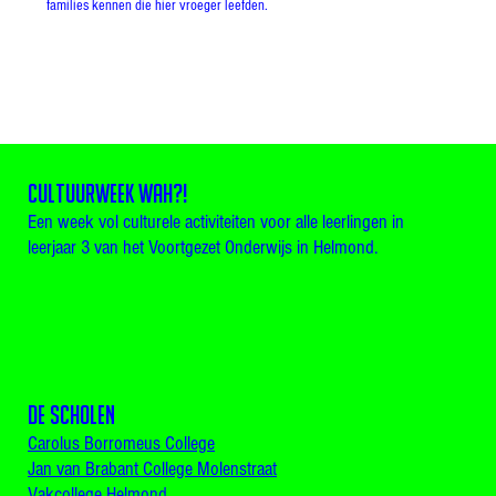
families kennen die hier vroeger leefden.
CULTUURWEEK WAH?!
Een week vol culturele activiteiten voor alle leerlingen in
leerjaar 3 van het Voortgezet Onderwijs in Helmond.
De scholen
Carolus Borromeus College
Jan van Brabant College Molenstraat
Vakcollege Helmond