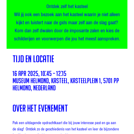
Ontdek zelf het kasteel
Wil jij ook een bezoek aan het kasteel waarin je niet alleen
kijkt en luistert naar de gids maar zelf aan de slag gaat?
Kom dan zelf dwalen door de imposante zalen en kies de
schilderijen en voorwerpen die jou het meest aanspreken.
Tijd en locatie
16 apr 2025, 10:45 – 12:15
Museum Helmond, Kasteel, Kasteelplein 1, 5701 PP
Helmond, Nederland
Over het evenement
Pak een uitdagende opdrachtkaart die bij jouw interesse past en ga aan 
de slag!  Ontdek zo de geschiedenis van het kasteel en leer de bijzondere 