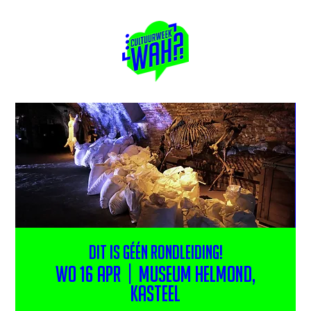
Dit is géén rondleiding!
wo 16 apr
  |  
Museum Helmond,
Kasteel