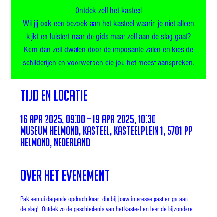
Ontdek zelf het kasteel
Wil jij ook een bezoek aan het kasteel waarin je niet alleen
kijkt en luistert naar de gids maar zelf aan de slag gaat?
Kom dan zelf dwalen door de imposante zalen en kies de
schilderijen en voorwerpen die jou het meest aanspreken.
Tijd en locatie
16 apr 2025, 09:00 – 19 apr 2025, 10:30
Museum Helmond, Kasteel, Kasteelplein 1, 5701 PP
Helmond, Nederland
Over het evenement
Pak een uitdagende opdrachtkaart die bij jouw interesse past en ga aan 
de slag!  Ontdek zo de geschiedenis van het kasteel en leer de bijzondere 