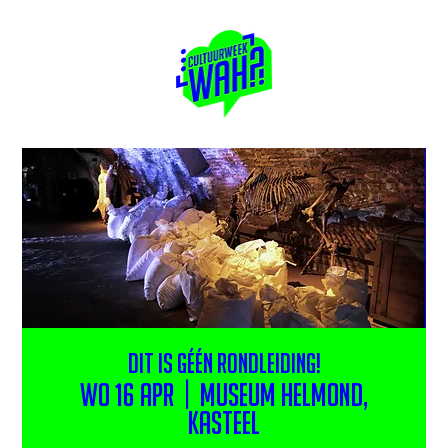
Dit is géén rondleiding!
wo 16 apr
  |  
Museum Helmond,
Kasteel