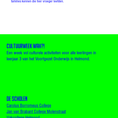
families kennen die hier vroeger leefden.
CULTUURWEEK WAH?!
Een week vol culturele activiteiten voor alle leerlingen in
leerjaar 3 van het Voortgezet Onderwijs in Helmond.
De scholen
Carolus Borromeus College
Jan van Brabant College Molenstraat
Vakcollege Helmond